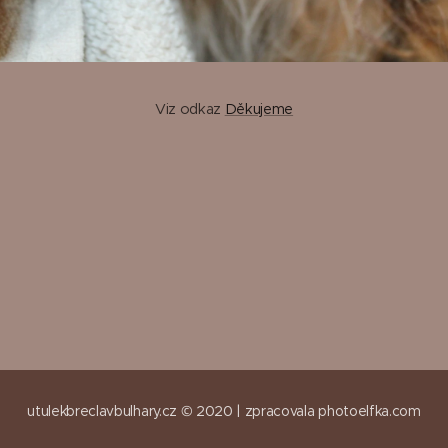
Viz odkaz
Děkujeme
utulekbreclavbulhary.cz © 2020 |
zpracovala
photoelfka.com