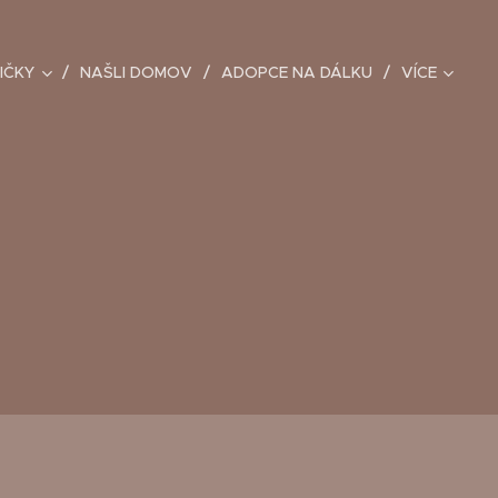
IČKY
NAŠLI DOMOV
ADOPCE NA DÁLKU
VÍCE