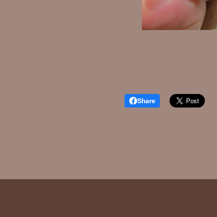
Share