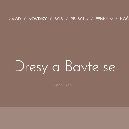
ÚVOD
NOVINKY
SOS
PEJSCI
FENKY
KOČ
Dresy a Bavte se
12.02.2023