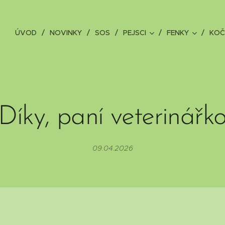
ÚVOD
NOVINKY
SOS
PEJSCI
FENKY
KOČ
Díky, paní veterinářk
09.04.2026