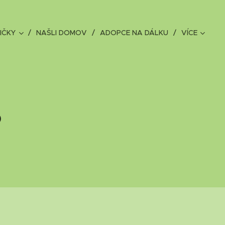
IČKY
NAŠLI DOMOV
ADOPCE NA DÁLKU
VÍCE
o