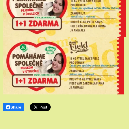
Share