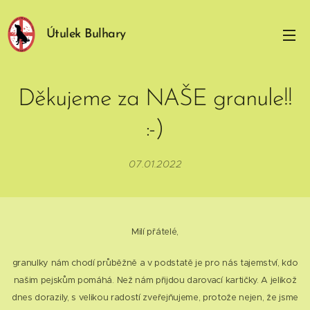
Útulek Bulhary
Děkujeme za NAŠE granule!!
:-)
07.01.2022
Milí přátelé,
granulky nám chodí průběžně a v podstatě je pro nás tajemství, kdo
našim pejskům pomáhá. Než nám přijdou darovací kartičky. A jelikož
dnes dorazily, s velikou radostí zveřejňujeme, protože nejen, že jsme