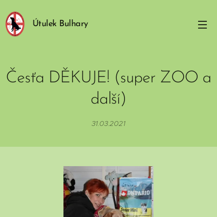
Útulek Bulhary
Česťa DĚKUJE! (super ZOO a
další)
31.03.2021