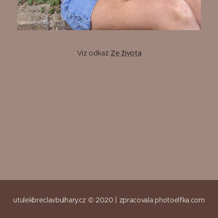
Viz odkaz
Ze života
utulekbreclavbulhary.cz © 2020 |
zpracovala
photoelfka.com