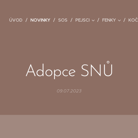
ÚVOD
NOVINKY
SOS
PEJSCI
FENKY
KOČ
Adopce SNŮ
09.07.2023