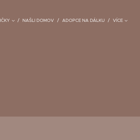
IČKY
NAŠLI DOMOV
ADOPCE NA DÁLKU
VÍCE