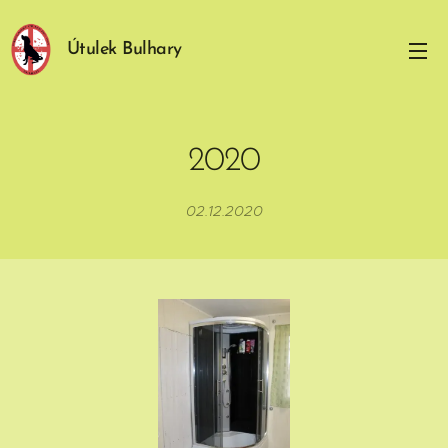
Útulek Bulhary
2020
02.12.2020