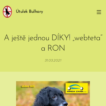
Útulek Bulhary
A ještě jednou DÍKY! „webteta“
a RON
31.03.2021